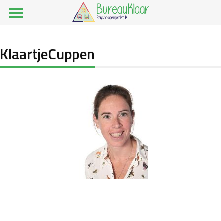
KlaartjeCuppen