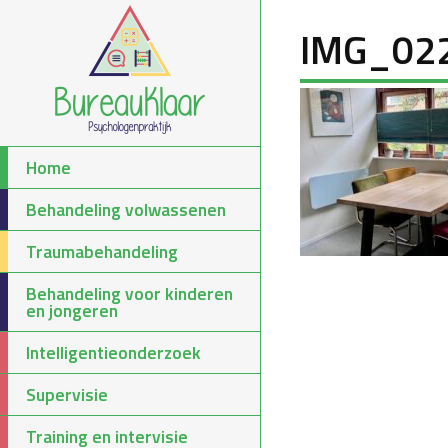
IMG_02
Home
Behandeling volwassenen
Traumabehandeling
Behandeling voor kinderen
en jongeren
Intelligentieonderzoek
Supervisie
Training en intervisie