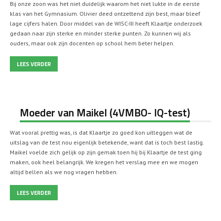
Bij onze zoon was het niet duidelijk waarom het niet lukte in de eerste
klas van het Gymnasium. Olivier deed ontzettend zijn best, maar bleef
lage cijfers halen. Door middel van de WISC-III heeft Klaartje onderzoek
gedaan naar zijn sterke en minder sterke punten. Zo kunnen wij als
ouders, maar ook zijn docenten op school hem beter helpen.
LEES VERDER
Moeder van Maikel (4VMBO- IQ-test)
Wat vooral prettig was, is dat Klaartje zo goed kon uitleggen wat de
uitslag van de test nou eigenlijk betekende, want dat is toch best lastig.
Maikel voelde zich gelijk op zijn gemak toen hij bij Klaartje de test ging
maken, ook heel belangrijk. We kregen het verslag mee en we mogen
altijd bellen als we nog vragen hebben.
LEES VERDER