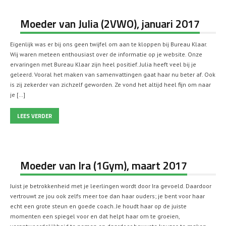
Moeder van Julia (2VWO), januari 2017
Eigenlijk was er bij ons geen twijfel om aan te kloppen bij Bureau Klaar.
Wij waren meteen enthousiast over de informatie op je website. Onze
ervaringen met Bureau Klaar zijn heel positief. Julia heeft veel bij je
geleerd. Vooral het maken van samenvattingen gaat haar nu beter af. Ook
is zij zekerder van zichzelf geworden. Ze vond het altijd heel fijn om naar
je […]
LEES VERDER
Moeder van Ira (1Gym), maart 2017
Juist je betrokkenheid met je leerlingen wordt door Ira gevoeld. Daardoor
vertrouwt ze jou ook zelfs meer toe dan haar ouders; je bent voor haar
echt een grote steun en goede coach. Je houdt haar op de juiste
momenten een spiegel voor en dat helpt haar om te groeien,