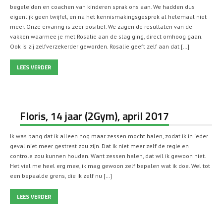
begeleiden en coachen van kinderen sprak ons aan. We hadden dus
eigenlijk geen twijfel, en na het kennismakingsgesprek al helemaal niet
meer. Onze ervaring is zeer positief. We zagen de resultaten van de
vakken waarmee je met Rosalie aan de slag ging, direct omhoog gaan.
Ook is zij zelfverzekerder geworden. Rosalie geeft zelf aan dat […]
LEES VERDER
Floris, 14 jaar (2Gym), april 2017
Ik was bang dat ik alleen nog maar zessen mocht halen, zodat ik in ieder
geval niet meer gestrest zou zijn. Dat ik niet meer zelf de regie en
controle zou kunnen houden. Want zessen halen, dat wil ik gewoon niet.
Het viel me heel erg mee, ik mag gewoon zelf bepalen wat ik doe. Wel tot
een bepaalde grens, die ik zelf nu […]
LEES VERDER