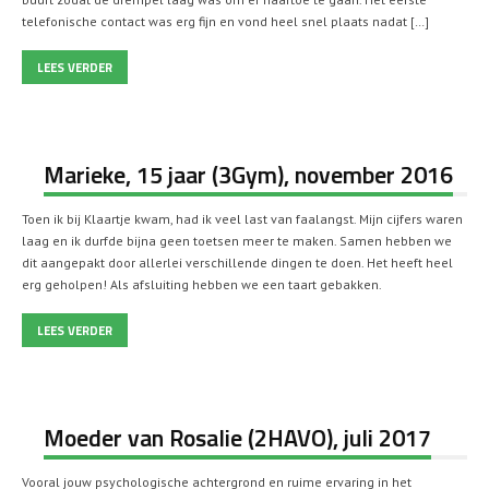
telefonische contact was erg fijn en vond heel snel plaats nadat […]
LEES VERDER
Marieke, 15 jaar (3Gym), november 2016
Toen ik bij Klaartje kwam, had ik veel last van faalangst. Mijn cijfers waren
laag en ik durfde bijna geen toetsen meer te maken. Samen hebben we
dit aangepakt door allerlei verschillende dingen te doen. Het heeft heel
erg geholpen! Als afsluiting hebben we een taart gebakken.
LEES VERDER
Moeder van Rosalie (2HAVO), juli 2017
Vooral jouw psychologische achtergrond en ruime ervaring in het