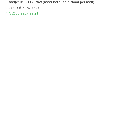
Klaartje: 06- 5117 2969 (maar beter bereikbaar per mail)
Jasper: 06- 4137 7295
info@bureauklaar.nl